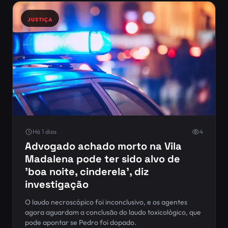
JUSTIÇA
Há 1 dias
4
Advogado achado morto na Vila
Madalena pode ter sido alvo de
'boa noite, cinderela', diz
investigação
O laudo necroscópico foi inconclusivo, e os agentes
agora aguardam a conclusão do laudo toxicológico, que
pode apontar se Pedro foi dopado.