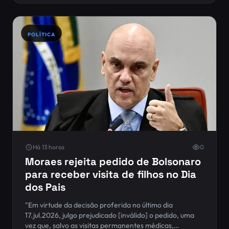
POLÍTICA
Há 13 horas
0
Moraes rejeita pedido de Bolsonaro
para receber visita de filhos no Dia
dos Pais
"Em virtude da decisão proferida no último dia
17.jul.2026, julgo prejudicado [inválido] o pedido, uma
vez que, salvo as visitas permanentes médicas,