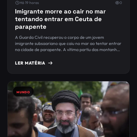
Há 19 horas
0
Imigrante morre ao cair no mar
tentando entrar em Ceuta de
parapente
A Guarda Civil recuperou o corpo de um jovem
imigrante subsaariano que caiu no mar ao tentar entrar
na cidade de parapente. A vítima partiu das montanhas
Benzú, na fronteira norte de Ceuta com Marrocos.
LER MATÉRIA
MUNDO