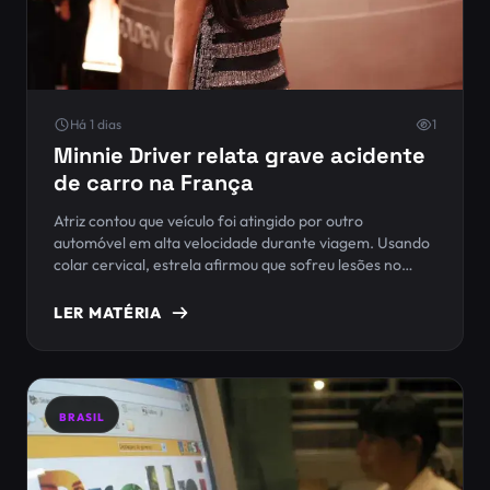
Há 1 dias
1
Minnie Driver relata grave acidente
de carro na França
Atriz contou que veículo foi atingido por outro
automóvel em alta velocidade durante viagem. Usando
colar cervical, estrela afirmou que sofreu lesões no
pescoço
LER MATÉRIA
BRASIL