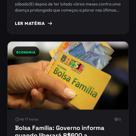
sábado(8) depois de ter lutado vários meses contra uma
doença prolongada que começou a piorar nas últimas
semanas. Ele tinha 68 anos de idade.
LER MATÉRIA
ECONOMIA
Há 17 horas
0
Bolsa Família: Governo informa
quando liberará R$600 a